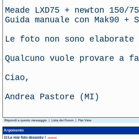
Meade LXD75 + newton 150/75
Guida manuale con Mak90 + S
Le foto non sono elaborate 
Qualcuno vuole provare a fa
Ciao,
Andrea Pastore (MI)
Rispondi a questo messaggio
|
Lista dei Forum
|
Flat View
Argomento
Le mie foto deepsky !
nuovo