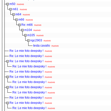
m50
nuovo
m61
nuovo
m64
nuovo
m66
nuovo
Re: m66
nuovo
m104
nuovo
m105
nuovo
ngc2903
nuovo
testa cavallo
nuovo
Re: Le mie foto deepsky !
nuovo
Re: Le mie foto deepsky !
nuovo
Re: Le mie foto deepsky !
nuovo
Re: Le mie foto deepsky !
nuovo
Re: Le mie foto deepsky !
nuovo
Re: Le mie foto deepsky !
nuovo
Re: Le mie foto deepsky !
nuovo
Re: Le mie foto deepsky !
nuovo
Re: Le mie foto deepsky !
nuovo
Re: Le mie foto deepsky !
nuovo
Re: Le mie foto deepsky !
nuovo
Re: Le mie foto deepsky !
nuovo